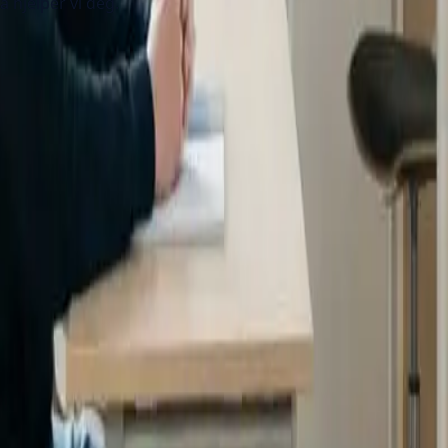
å hjelper vi deg.